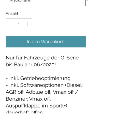
Anzahl
*
In den Warenkorb
Nur für Fahrzeuge der G-Serie
bis Baujahr 06/2020!
- inkl. Getriebeoptimierung
- inkl. Softwareoptionen (Diesel:
AGR off, Adblue off, Vmax off /
Benziner: Vmax off,
Auspuffklappe im Sport(+)
dauerhaft offen,
Drehzahlbegrenzer im Stand
offen, Schubabschaltung)