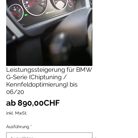
Leistungssteigerung für BMW
G-Serie (Chiptuning /
Kennfeldoptimierung) bis
06/20
Sale-
ab
890,00CHF
Preis
inkl. MwSt.
Ausführung
*